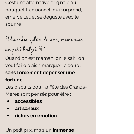
C’est une alternative originale au 
bouquet traditionnel, qui surprend, 
émerveille… et se déguste avec le 
sourire
Un cadeau plein de sens, même avec 
un petit budget 💛
Quand on est maman, on le sait : on 
veut faire plaisir, marquer le coup… 
sans forcément dépenser une 
fortune
.
Les biscuits pour la Fête des Grands-
Mères sont pensés pour être :
accessibles
artisanaux
riches en émotion
Un petit prix, mais un 
immense 