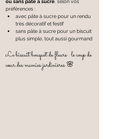
ou sans pâte à sucre
, selon vos 
préférences :
avec pâte à sucre pour un rendu 
très décoratif et festif
sans pâte à sucre pour un biscuit 
plus simple, tout aussi gourmand
Le biscuit bouquet de fleurs : le coup de 
cœur des mamies jardinières 🌸