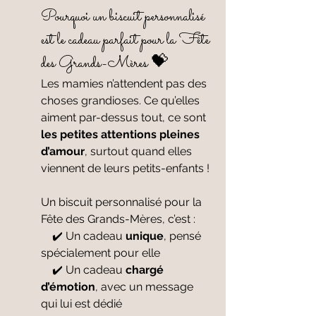
Pourquoi un biscuit personnalisé 
est le cadeau parfait pour la Fête 
des Grands-Mères 💝
Les mamies n’attendent pas des 
choses grandioses. Ce qu’elles 
aiment par-dessus tout, ce sont 
les petites attentions pleines 
d’amour
, surtout quand elles 
viennent de leurs petits-enfants !
Un biscuit personnalisé pour la 
Fête des Grands-Mères, c’est :
    ✔️ Un cadeau 
unique
, pensé 
spécialement pour elle
    ✔️ Un cadeau 
chargé 
d’émotion
, avec un message 
qui lui est dédié