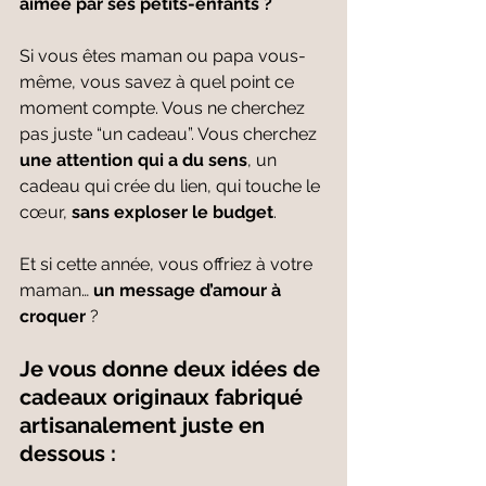
aimée par ses petits-enfants ?
Si vous êtes maman ou papa vous-
même, vous savez à quel point ce 
moment compte. Vous ne cherchez 
pas juste “un cadeau”. Vous cherchez 
une attention qui a du sens
, un 
cadeau qui crée du lien, qui touche le 
cœur, 
sans exploser le budget
.
Et si cette année, vous offriez à votre 
maman… 
un message d’amour à 
croquer
 ?
Je vous donne deux idées de 
cadeaux originaux fabriqué 
artisanalement juste en 
dessous :