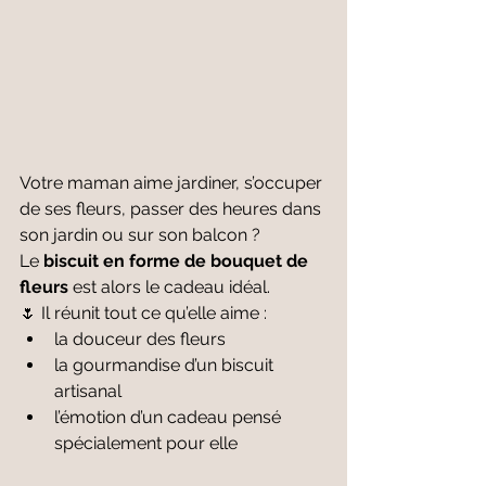
Votre maman aime jardiner, s’occuper 
de ses fleurs, passer des heures dans 
son jardin ou sur son balcon ?
Le 
biscuit en forme de bouquet de 
fleurs
 est alors le cadeau idéal.
🌷 Il réunit tout ce qu’elle aime :
la douceur des fleurs
la gourmandise d’un biscuit 
artisanal
l’émotion d’un cadeau pensé 
spécialement pour elle