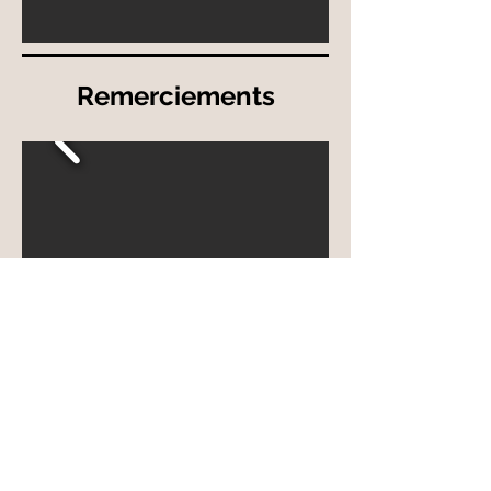
Remerciements
Noël