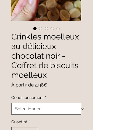
Crinkles moelleux
au délicieux
chocolat noir -
Coffret de biscuits
moelleux
Prix
À partir de
2,98€
promotionnel
Conditionnement
*
Quantité
*