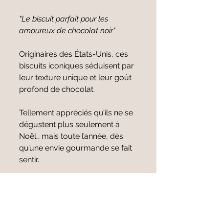
"Le biscuit parfait pour les
amoureux de chocolat noir"
Originaires des États-Unis, ces
biscuits iconiques séduisent par
leur texture unique et leur goût
profond de chocolat.
Tellement appréciés qu’ils ne se
dégustent plus seulement à
Noël… mais toute l’année, dès
qu’une envie gourmande se fait
sentir.
✨ À partager… ou à garder rien
que pour soi.