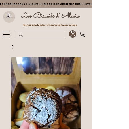
Fabrication sous 3-5 jours - Frais de port offert dés 60€ - Livraison partout en France - Cl
Les Biscuits d' Alexia
Biscuiterie Made in France fait avec amour