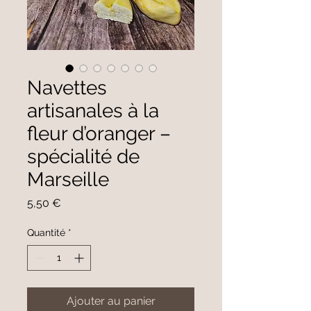
Navettes
artisanales à la
fleur d’oranger –
spécialité de
Marseille
Prix
5,50 €
Quantité
*
Ajouter au panier