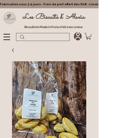
Fabrication sous 3-5 jours - Frais de port offert dés 60€ - Livraison partout en France - Cl
Les Biscuits d' Alexia
Biscuiterie Made in France fait avec amour