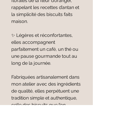
florales de la fleur d’oranger,
rappelant les recettes d’antan et
la simplicité des biscuits faits
maison.
✨ Légères et réconfortantes,
elles accompagnent
parfaitement un café, un thé ou
une pause gourmande tout au
long de la journée.
Fabriquées artisanalement dans
mon atelier avec des ingrédients
de qualité, elles perpétuent une
tradition simple et authentique,
celle des biscuits que l’on
partage sans façon… mais avec
beaucoup de plaisir